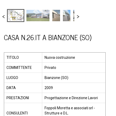
CASA N.26.IT A BIANZONE (SO)
TITOLO
Nuova costruzione
COMMITTENTE
Privato
LUOGO
Bianzone (SO)
DATA
2009
PRESTAZIONI
Progettazione e Direzione Lavori
Foppoli Moretta e associati srl -
CONSULENTI
Strutture e D.L.